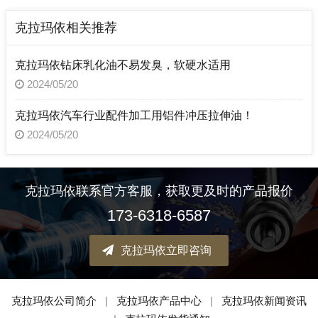
克拉玛依相关推荐
克拉玛依钻床乳化油不易发臭，软硬水适用
2024/05/20
克拉玛依汽车行业配件加工用铝件冲压拉伸油！
2024/05/20
克拉玛依联系官方客服，获取更及时的产品报价
173-6318-6587
克拉玛依立即咨询
克拉玛依公司简介
|
克拉玛依产品中心
|
克拉玛依新闻资讯