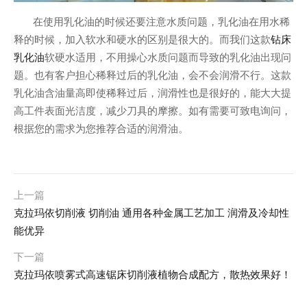
在使用乳化油的时候还要注意水质问题，乳化油在用水稀
钻床
释的时候，加入软水和硬水的区别是很大的。而我们这款
乳化油
软硬水适用，不用操心水质问题而导致的乳化油出现问
题。也有客户担心稀释过后的乳化油，会不会润滑不行。这款
乳化油含油量高即使稀释过后，润滑性也是很好的，能大大提
高工件表面光洁度，减少刀具的摩擦。如有需要可致电询问，
根据您的需求为您推荐合适的润滑油。
上一篇
克拉玛依切削液 切削油 通用各种金属工艺加工 润滑及冷却性
能优异
下一篇
克拉玛依喷雾式高速锯床切削液植物合成配方，散热效果好！