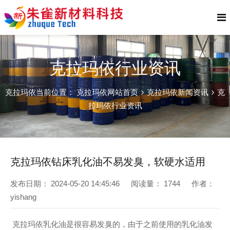
克拉玛依行业资讯
克拉玛依当前位置：
克拉玛依网站首页
克拉玛依新闻资讯
克
拉玛依行业资讯
克拉玛依钻床乳化油不易发臭，软硬水适用
发布日期：
2024-05-20 14:45:46
阅读量：
1744
作者：
yishang
克拉玛依乳化油是很容易发臭的，由于之前使用的乳化油发