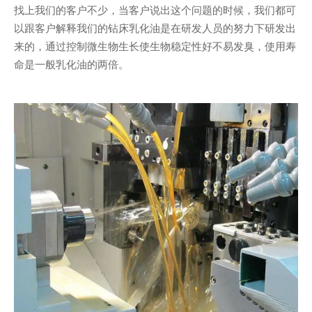
找上我们的客户不少，当客户说出这个问题的时候，我们都可
以跟客户解释我们的钻床乳化油是在研发人员的努力下研发出
来的，通过控制微生物生长使生物稳定性好不易发臭，使用寿
命是一般乳化油的两倍。