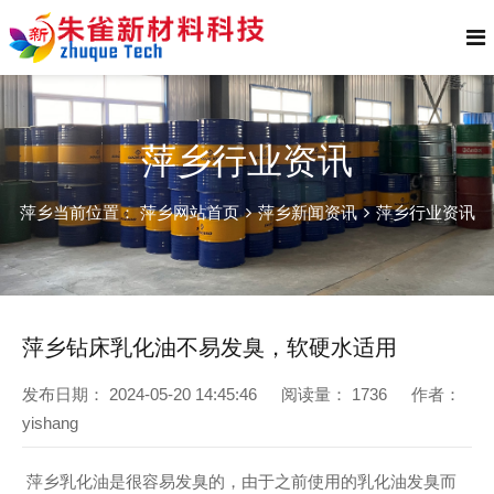
萍乡行业资讯
萍乡当前位置：
萍乡网站首页
萍乡新闻资讯
萍乡行业资讯
萍乡钻床乳化油不易发臭，软硬水适用
发布日期：
2024-05-20 14:45:46
阅读量：
1736
作者：
yishang
萍乡乳化油是很容易发臭的，由于之前使用的乳化油发臭而