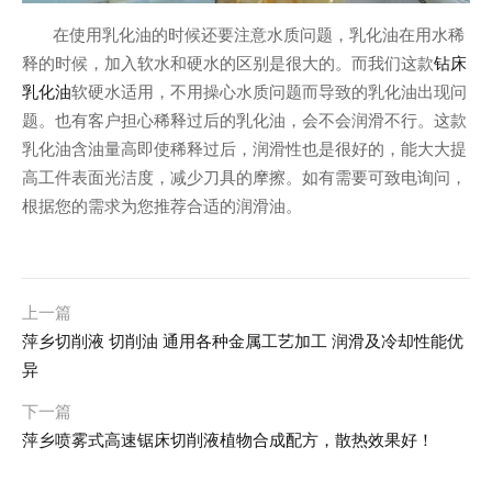
在使用乳化油的时候还要注意水质问题，乳化油在用水稀
钻床
释的时候，加入软水和硬水的区别是很大的。而我们这款
乳化油
软硬水适用，不用操心水质问题而导致的乳化油出现问
题。也有客户担心稀释过后的乳化油，会不会润滑不行。这款
乳化油含油量高即使稀释过后，润滑性也是很好的，能大大提
高工件表面光洁度，减少刀具的摩擦。如有需要可致电询问，
根据您的需求为您推荐合适的润滑油。
上一篇
萍乡切削液 切削油 通用各种金属工艺加工 润滑及冷却性能优
异
下一篇
萍乡喷雾式高速锯床切削液植物合成配方，散热效果好！