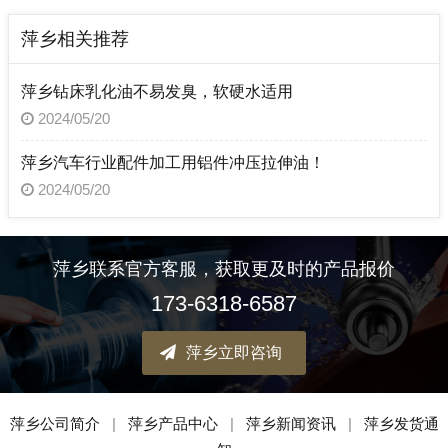
萍乡相关推荐
萍乡钻床乳化油不易发臭，软硬水适用
2024/05/20
萍乡汽车行业配件加工用铝件冲压拉伸油！
2024/05/20
萍乡联系官方客服，获取更及时的产品报价
173-6318-6587
萍乡立即咨询
萍乡公司简介
|
萍乡产品中心
|
萍乡新闻资讯
|
萍乡发货通