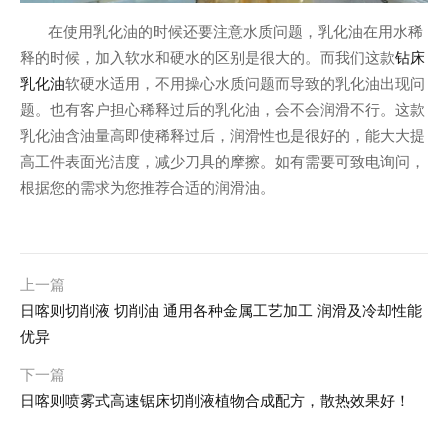
在使用乳化油的时候还要注意水质问题，乳化油在用水稀
钻床
释的时候，加入软水和硬水的区别是很大的。而我们这款
乳化油
软硬水适用，不用操心水质问题而导致的乳化油出现问
题。也有客户担心稀释过后的乳化油，会不会润滑不行。这款
乳化油含油量高即使稀释过后，润滑性也是很好的，能大大提
高工件表面光洁度，减少刀具的摩擦。如有需要可致电询问，
根据您的需求为您推荐合适的润滑油。
上一篇
日喀则切削液 切削油 通用各种金属工艺加工 润滑及冷却性能
优异
下一篇
日喀则喷雾式高速锯床切削液植物合成配方，散热效果好！