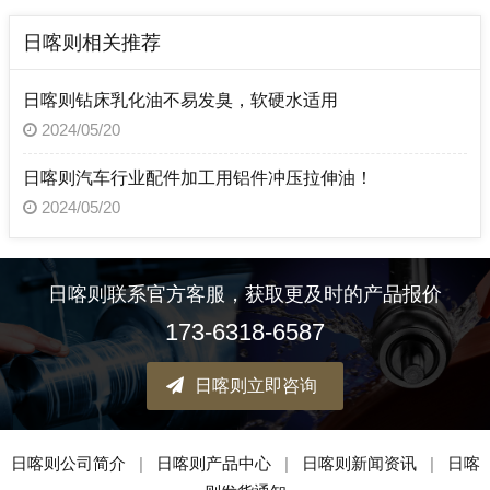
日喀则相关推荐
日喀则钻床乳化油不易发臭，软硬水适用
2024/05/20
日喀则汽车行业配件加工用铝件冲压拉伸油！
2024/05/20
日喀则联系官方客服，获取更及时的产品报价
173-6318-6587
日喀则立即咨询
日喀则公司简介
|
日喀则产品中心
|
日喀则新闻资讯
|
日喀