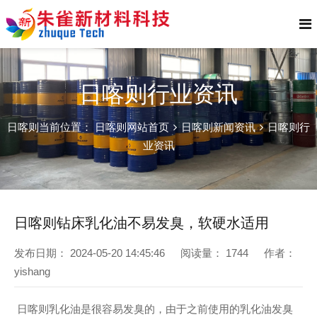
日喀则行业资讯
日喀则当前位置：
日喀则网站首页
日喀则新闻资讯
日喀则行
业资讯
日喀则钻床乳化油不易发臭，软硬水适用
发布日期：
2024-05-20 14:45:46
阅读量：
1744
作者：
yishang
日喀则乳化油是很容易发臭的，由于之前使用的乳化油发臭