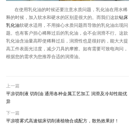
在使用乳化油的时候还要注意水质问题，乳化油在用水稀
钻床
释的时候，加入软水和硬水的区别是很大的。而我们这款
乳化油
软硬水适用，不用操心水质问题而导致的乳化油出现问
题。也有客户担心稀释过后的乳化油，会不会润滑不行。这款
乳化油含油量高即使稀释过后，润滑性也是很好的，能大大提
高工件表面光洁度，减少刀具的摩擦。如有需要可致电询问，
根据您的需求为您推荐合适的润滑油。
上一篇
平凉切削液 切削油 通用各种金属工艺加工 润滑及冷却性能优
异
下一篇
平凉喷雾式高速锯床切削液植物合成配方，散热效果好！