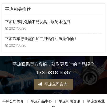
平凉相关推荐
平凉钻床乳化油不易发臭，软硬水适用
2024/05/20
平凉汽车行业配件加工用铝件冲压拉伸油！
2024/05/20
平凉联系官方客服，获取更及时的产品报价
173-6318-6587
平凉立即咨询
平凉公司简介
|
平凉产品中心
|
平凉新闻资讯
|
平凉发货通