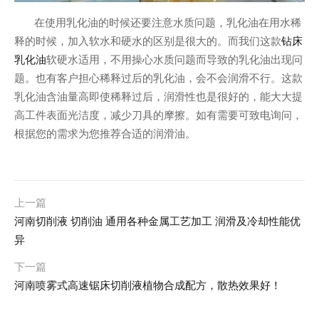
在使用乳化油的时候还要注意水质问题，乳化油在用水稀
钻床
释的时候，加入软水和硬水的区别是很大的。而我们这款
乳化油
软硬水适用，不用操心水质问题而导致的乳化油出现问
题。也有客户担心稀释过后的乳化油，会不会润滑不行。这款
乳化油含油量高即使稀释过后，润滑性也是很好的，能大大提
高工件表面光洁度，减少刀具的摩擦。如有需要可致电询问，
根据您的需求为您推荐合适的润滑油。
上一篇
河南切削液 切削油 通用各种金属工艺加工 润滑及冷却性能优
异
下一篇
河南喷雾式高速锯床切削液植物合成配方，散热效果好！