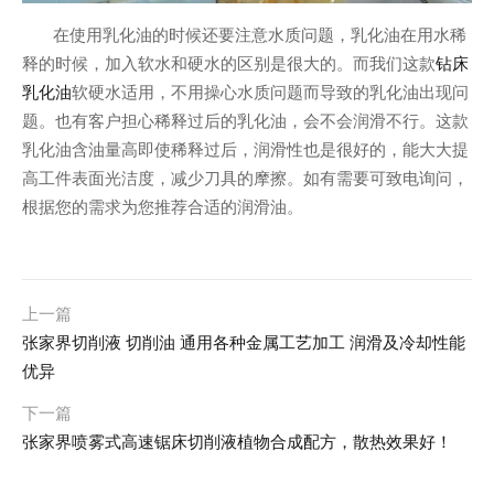
在使用乳化油的时候还要注意水质问题，乳化油在用水稀
钻床
释的时候，加入软水和硬水的区别是很大的。而我们这款
乳化油
软硬水适用，不用操心水质问题而导致的乳化油出现问
题。也有客户担心稀释过后的乳化油，会不会润滑不行。这款
乳化油含油量高即使稀释过后，润滑性也是很好的，能大大提
高工件表面光洁度，减少刀具的摩擦。如有需要可致电询问，
根据您的需求为您推荐合适的润滑油。
上一篇
张家界切削液 切削油 通用各种金属工艺加工 润滑及冷却性能
优异
下一篇
张家界喷雾式高速锯床切削液植物合成配方，散热效果好！