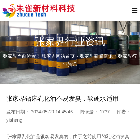
张家界行业资讯
张家界当前位置：
张家界网站首页
张家界新闻资讯
张家界行
业资讯
张家界钻床乳化油不易发臭，软硬水适用
发布日期：
2024-05-20 14:45:46
阅读量：
1737
作者：
yishang
张家界乳化油是很容易发臭的，由于之前使用的乳化油发臭