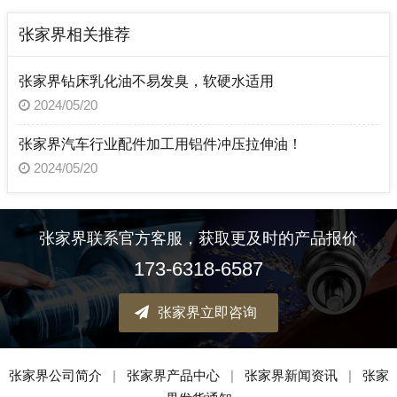
张家界相关推荐
张家界钻床乳化油不易发臭，软硬水适用
2024/05/20
张家界汽车行业配件加工用铝件冲压拉伸油！
2024/05/20
张家界联系官方客服，获取更及时的产品报价
173-6318-6587
张家界立即咨询
张家界公司简介
|
张家界产品中心
|
张家界新闻资讯
|
张家