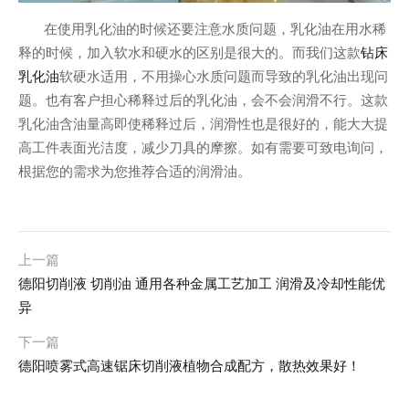
在使用乳化油的时候还要注意水质问题，乳化油在用水稀
钻床
释的时候，加入软水和硬水的区别是很大的。而我们这款
乳化油
软硬水适用，不用操心水质问题而导致的乳化油出现问
题。也有客户担心稀释过后的乳化油，会不会润滑不行。这款
乳化油含油量高即使稀释过后，润滑性也是很好的，能大大提
高工件表面光洁度，减少刀具的摩擦。如有需要可致电询问，
根据您的需求为您推荐合适的润滑油。
上一篇
德阳切削液 切削油 通用各种金属工艺加工 润滑及冷却性能优
异
下一篇
德阳喷雾式高速锯床切削液植物合成配方，散热效果好！