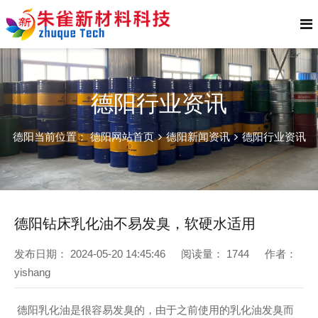
德阳行业资讯
德阳当前位置：
德阳网站首页
德阳新闻资讯
德阳行业资讯
德阳钻床乳化油不易发臭，软硬水适用
发布日期：
2024-05-20 14:45:46
阅读量：
1744
作者：
yishang
德阳乳化油是很容易发臭的，由于之前使用的乳化油发臭而