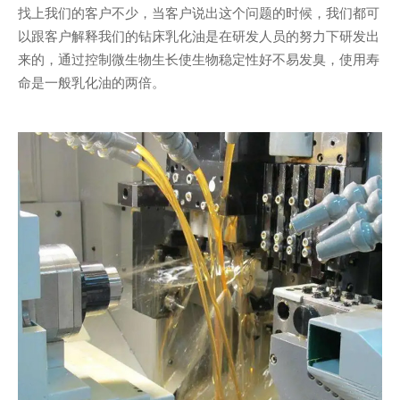
找上我们的客户不少，当客户说出这个问题的时候，我们都可
以跟客户解释我们的钻床乳化油是在研发人员的努力下研发出
来的，通过控制微生物生长使生物稳定性好不易发臭，使用寿
命是一般乳化油的两倍。