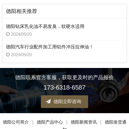
德阳相关推荐
德阳钻床乳化油不易发臭，软硬水适用
2024/05/20
德阳汽车行业配件加工用铝件冲压拉伸油！
2024/05/20
德阳联系官方客服，获取更及时的产品报价
173-6318-6587
德阳立即咨询
德阳公司简介
|
德阳产品中心
|
德阳新闻资讯
|
德阳发货通