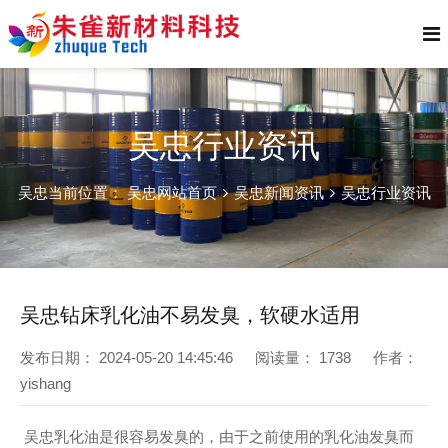
吴忠行业资讯
吴忠当前位置：
吴忠网站首页
吴忠新闻资讯
吴忠行业资讯
吴忠钻床乳化油不易发臭，软硬水适用
发布日期：
2024-05-20 14:45:46
阅读量：
1738
作者：
yishang
吴忠乳化油是很容易发臭的，由于之前使用的乳化油发臭而