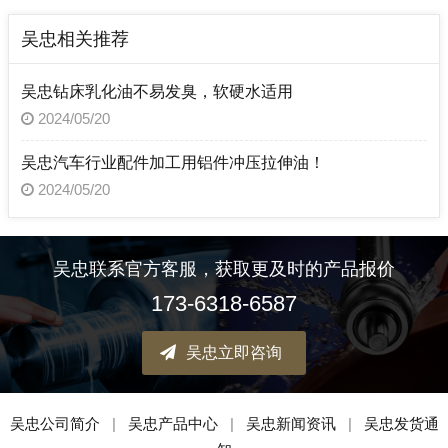
吴忠相关推荐
吴忠钻床乳化油不易发臭，软硬水适用
2024/05/20
吴忠汽车行业配件加工用铝件冲压拉伸油！
2024/05/20
吴忠联系官方客服，获取更及时的产品报价
173-6318-6587
吴忠立即咨询
吴忠公司简介
|
吴忠产品中心
|
吴忠新闻资讯
|
吴忠发货通