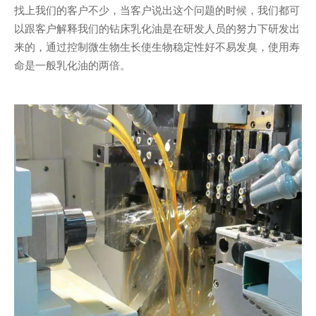
找上我们的客户不少，当客户说出这个问题的时候，我们都可
以跟客户解释我们的钻床乳化油是在研发人员的努力下研发出
来的，通过控制微生物生长使生物稳定性好不易发臭，使用寿
命是一般乳化油的两倍。