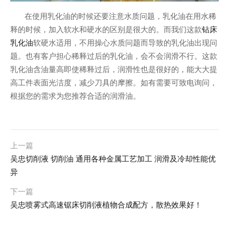
在使用乳化油的时候还要注意水质问题，乳化油在用水稀
钻床
释的时候，加入软水和硬水的区别是很大的。而我们这款
乳化油
软硬水适用，不用操心水质问题而导致的乳化油出现问
题。也有客户担心稀释过后的乳化油，会不会润滑不行。这款
乳化油含油量高即使稀释过后，润滑性也是很好的，能大大提
高工件表面光洁度，减少刀具的摩擦。如有需要可致电询问，
根据您的需求为您推荐合适的润滑油。
上一篇
吴忠切削液 切削油 通用各种金属工艺加工 润滑及冷却性能优
异
下一篇
吴忠喷雾式高速锯床切削液植物合成配方，散热效果好！