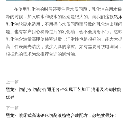
在使用乳化油的时候还要注意水质问题，乳化油在用水稀
钻床
释的时候，加入软水和硬水的区别是很大的。而我们这款
乳化油
软硬水适用，不用操心水质问题而导致的乳化油出现问
题。也有客户担心稀释过后的乳化油，会不会润滑不行。这款
乳化油含油量高即使稀释过后，润滑性也是很好的，能大大提
高工件表面光洁度，减少刀具的摩擦。如有需要可致电询问，
根据您的需求为您推荐合适的润滑油。
上一篇
黑龙江切削液 切削油 通用各种金属工艺加工 润滑及冷却性能
优异
下一篇
黑龙江喷雾式高速锯床切削液植物合成配方，散热效果好！