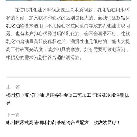
在使用乳化油的时候还要注意水质问题，乳化油在用水稀
钻床
释的时候，加入软水和硬水的区别是很大的。而我们这款
乳化油
软硬水适用，不用操心水质问题而导致的乳化油出现问
题。也有客户担心稀释过后的乳化油，会不会润滑不行。这款
乳化油含油量高即使稀释过后，润滑性也是很好的，能大大提
高工件表面光洁度，减少刀具的摩擦。如有需要可致电询问，
根据您的需求为您推荐合适的润滑油。
上一篇
郴州切削液 切削油 通用各种金属工艺加工 润滑及冷却性能优
异
下一篇
郴州喷雾式高速锯床切削液植物合成配方，散热效果好！