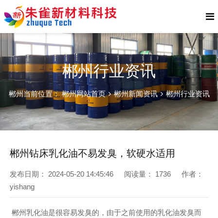
郴州行业资讯
郴州当前位置：
郴州网站首页
郴州新闻资讯
郴州行业资讯
郴州钻床乳化油不易发臭，软硬水适用
发布日期：
2024-05-20 14:45:46
阅读量：
1736
作者：
yishang
郴州乳化油是很容易发臭的，由于之前使用的乳化油发臭而