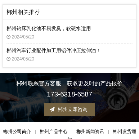
郴州相关推荐
郴州钻床乳化油不易发臭，软硬水适用
2024/05/20
郴州汽车行业配件加工用铝件冲压拉伸油！
2024/05/20
郴州联系官方客服，获取更及时的产品报价
173-6318-6587
郴州立即咨询
郴州公司简介
|
郴州产品中心
|
郴州新闻资讯
|
郴州发货通