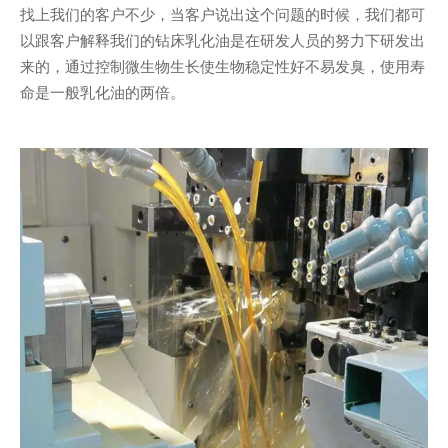
找上我们的客户不少，当客户说出这个问题的时候，我们都可
以跟客户解释我们的钻床乳化油是在研发人员的努力下研发出
来的，通过控制微生物生长使生物稳定性好不易发臭，使用寿
命是一般乳化油的两倍。